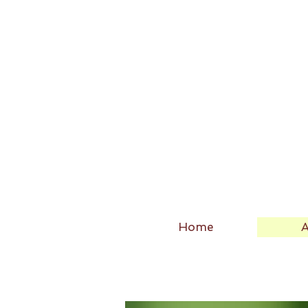
Home
A